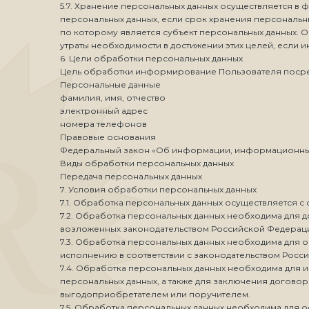
5.7. Хранение персональных данных осуществляется в 
персональных данных, если срок хранения персональ
по которому является субъект персональных данных.
утраты необходимости в достижении этих целей, если
6. Цели обработки персональных данных
Цель обработки информирование Пользователя посре
Персональные данные
фамилия, имя, отчество
электронный адрес
номера телефонов
Правовые основания
Федеральный закон «Об информации, информационных т
Виды обработки персональных данных
Передача персональных данных
7. Условия обработки персональных данных
7.1. Обработка персональных данных осуществляется с
7.2. Обработка персональных данных необходима для
возложенных законодательством Российской Федераци
7.3. Обработка персональных данных необходима для о
исполнению в соответствии с законодательством Росс
7.4. Обработка персональных данных необходима для
персональных данных, а также для заключения договор
выгодоприобретателем или поручителем.
7.5. Обработка персональных данных необходима для 