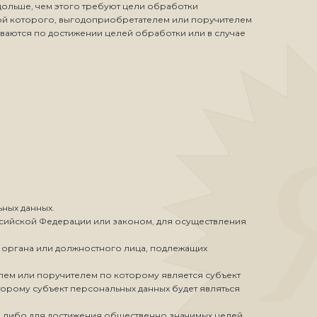
дольше, чем этого требуют цели обработки
ной которого, выгодоприобретателем или поручителем
ваются по достижении целей обработки или в случае
ьных данных.
сийской Федерации или законом, для осуществления
о органа или должностного лица, подлежащих
лем или поручителем по которому является субъект
торому субъект персональных данных будет являться
иц либо для достижения общественно значимых целей