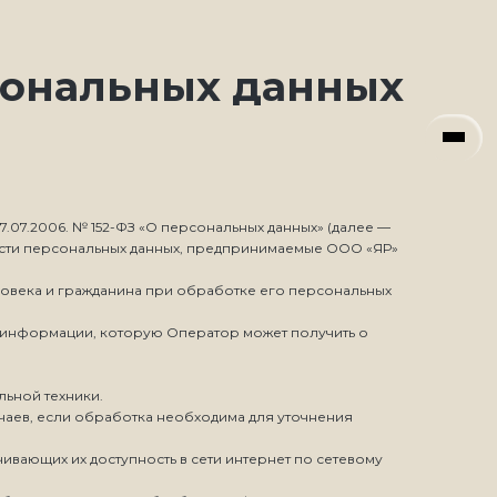
сональных данных
.07.2006. № 152-ФЗ «О персональных данных» (далее —
ости персональных данных, предпринимаемые ООО «ЯР»
ловека и гражданина при обработке его персональных
й информации, которую Оператор может получить о
льной техники.
чаев, если обработка необходима для уточнения
ивающих их доступность в сети интернет по сетевому