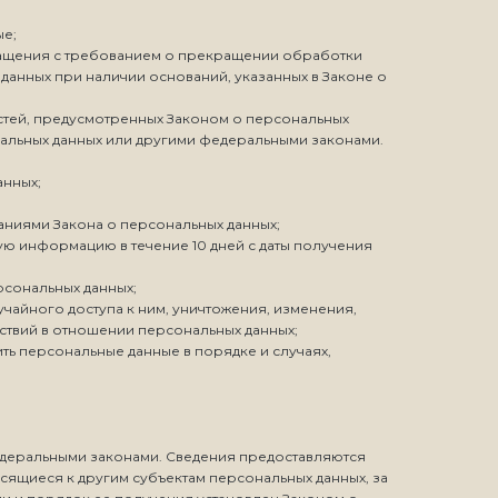
ые;
бращения с требованием о прекращении обработки
данных при наличии оснований, указанных в Законе о
стей, предусмотренных Законом о персональных
нальных данных или другими федеральными законами.
анных;
ваниями Закона о персональных данных;
ю информацию в течение 10 дней с даты получения
рсональных данных;
чайного доступа к ним, уничтожения, изменения,
ствий в отношении персональных данных;
ть персональные данные в порядке и случаях,
едеральными законами. Сведения предоставляются
сящиеся к другим субъектам персональных данных, за