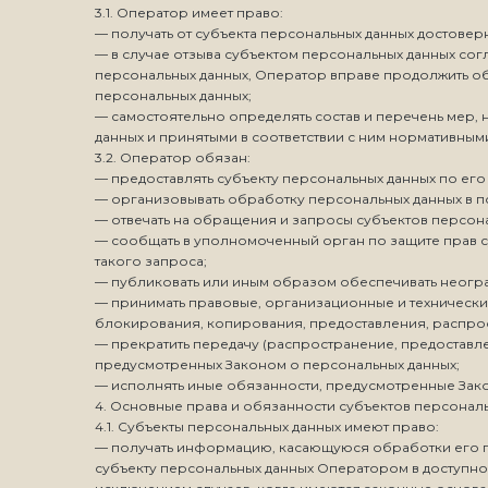
3.1. Оператор имеет право:
— получать от субъекта персональных данных достов
— в случае отзыва субъектом персональных данных со
персональных данных, Оператор вправе продолжить об
персональных данных;
— самостоятельно определять состав и перечень мер,
данных и принятыми в соответствии с ним нормативны
3.2. Оператор обязан:
— предоставлять субъекту персональных данных по е
— организовывать обработку персональных данных в п
— отвечать на обращения и запросы субъектов персона
— сообщать в уполномоченный орган по защите прав с
такого запроса;
— публиковать или иным образом обеспечивать неогр
— принимать правовые, организационные и технически
блокирования, копирования, предоставления, распрос
— прекратить передачу (распространение, предоставле
предусмотренных Законом о персональных данных;
— исполнять иные обязанности, предусмотренные Зак
4. Основные права и обязанности субъектов персонал
4.1. Субъекты персональных данных имеют право:
— получать информацию, касающуюся обработки его п
субъекту персональных данных Оператором в доступной