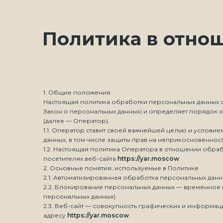
Политика в отно
1. Общие положения
Настоящая политика обработки персональных данных со
Закон о персональных данных) и определяет порядок
(далее — Оператор).
1.1. Оператор ставит своей важнейшей целью и услов
данных, в том числе защиты прав на неприкосновенност
1.2. Настоящая политика Оператора в отношении обра
посетителях веб-сайта
https://yar.moscow
.
2. Основные понятия, используемые в Политике
2.1. Автоматизированная обработка персональных дан
2.2. Блокирование персональных данных — временное
персональных данных).
2.3. Веб-сайт — совокупность графических и информац
адресу
https://yar.moscow
.